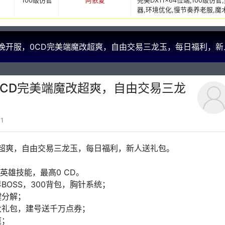
100级仿官
阿依夏
完美DX11x64位端,100级
器,环境优化,慢节奏养老服,魔
今晚开服，0CD完美端魔改超爽，自由交易三龙玉，每日福利，新
0CD完美端魔改超爽，自由交易三龙
1
改超爽，自由交易三龙玉，每日福利，新人送礼包。
英雄技能，最高0 CD。
OSS，300背包，胸针系统；
键分解；
大礼包，建号送千万点券；
爽；