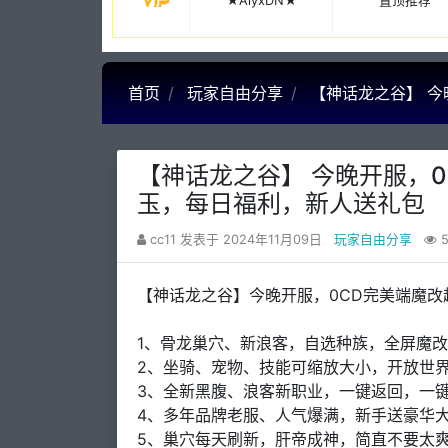
★AiyxDN★
置顶推荐
首页
玩家自由分享
【神话龙之谷】 
【神话龙之谷】 今晚开服，
玉，每日福利，新人送礼包
cc11 发表于 2024年11月09日
玩家自由分享
5
【神话龙之谷】今晚开服，0CD完美端魔
1、骨龙巢穴、新浪客，自选种族，全屏魔改
2、坐骑、宠物、技能可缩放大小，开放世界B
3、全新黑腹、浪客新职业，一键返回，一
4、多年品牌老服、人气爆满，新手送豪华
5、巢穴每天刷新，肝帝成神，简直不要太