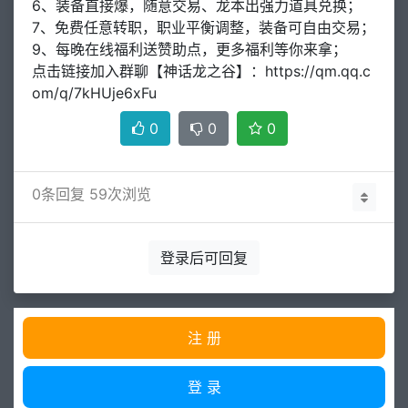
6、装备直接爆，随意交易、龙本出强力道具兑换；
7、免费任意转职，职业平衡调整，装备可自由交易；
9、每晚在线福利送赞助点，更多福利等你来拿；
点击链接加入群聊【神话龙之谷】：https://qm.qq.c
om/q/7kHUje6xFu
0
0
0
0
条回复 59次浏览
登录后可回复
注 册
登 录