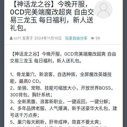
【神话龙之谷】今晚开服，
0CD完美端魔改超爽 自由交
易三龙玉 每日福利，新人送
礼包。
cc11 发表于 2024年11月10日
玩家自由分享
59
【神话龙之谷】今晚开服，0CD完美端魔改超爽 自由
交易三龙玉 每日福利，新人送礼包。
1、骨龙巢穴、新浪客，自选种族，全屏魔改英雄技
能，最高0 CD。
2、坐骑、宠物、技能可缩放大小，开放世界BOSS，
300背包，胸针系统；
3、全新黑腹、浪客新职业，一键返回，一键分解；
4、多年品牌老服、人气爆满，新手送豪华大礼包，建
号送千万点券；
5、巢穴每天刷新，肝帝成神，简直不要太爽；