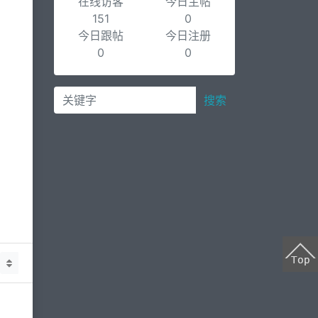
在线访客
今日主帖
151
0
今日跟帖
今日注册
0
0
搜索