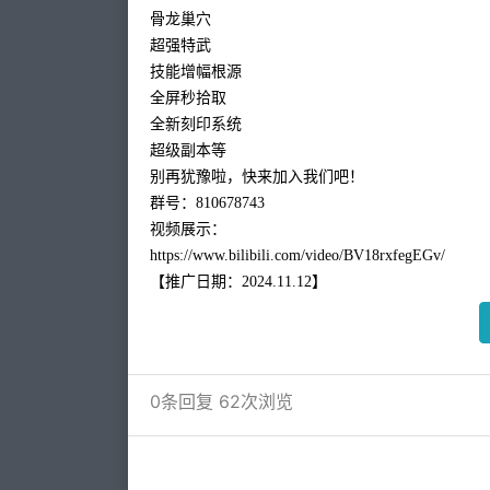
骨龙巢穴
超强特武
技能增幅根源
全屏秒拾取
全新刻印系统
超级副本等
别再犹豫啦，快来加入我们吧！
群号：
810678743
视频展示：
https://www.bilibili.com/video/BV18rxfegEGv/
【推广日期：
2024.11.
12
】
0
条回复 62次浏览