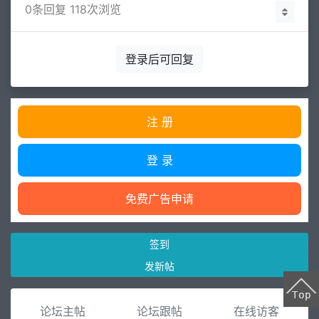
0
条回复 118次浏览
登录后可回复
注 册
登 录
免费广告申请
签到
发新帖
论坛主帖
论坛跟帖
在线访客