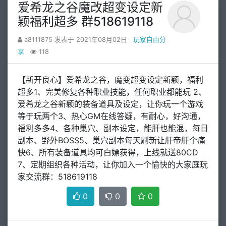
爱希龙之谷魔改超变设定新
颖福利超多 群518619118
a8111875 发表于 2021年08月02日
玩家自由分
享
118
【新开良心】爱希龙之谷，魔变超变设定新颖，福利
超多1、完美修复各种职业技能，任何职业都能玩 2、
爱希龙之谷新颖的装备道具及设定，让你玩一个游戏
等于玩两个3、热心GM在线答疑，有耐心，好沟通，
福利多多4、各种巢穴、副本设定，能肝也能混，每日
副本、野外BOSS5、巢穴副本每天刷新让肝帝肝个痛
快6、所有装备道具均可白嫖获得，上线就送80CD
7、定期组织各种活动，让你加入一个愉快的大家庭玩
家交流群：518619118
0
0
0